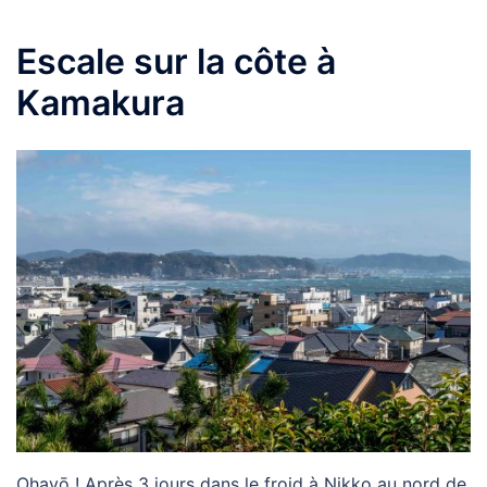
Escale sur la côte à
Kamakura
Ohayō ! Après 3 jours dans le froid à Nikko au nord de