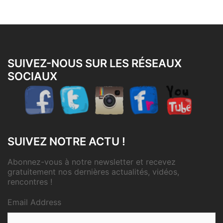
SUIVEZ-NOUS SUR LES RÉSEAUX
SOCIAUX
SUIVEZ NOTRE ACTU !
Abonnez-vous à notre newsletter et recevez
gratuitement nos dernières actualités, vidéos,
rencontres !
Email Address