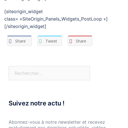
[siteorigin_widget
class= »SiteOrigin_Panels_Widgets_PostLoop »]
[/siteorigin_widget]
Share
Tweet
Share
Rechercher :
Suivez notre actu !
Abonnez-vous à notre newsletter et recevez
gratuitement nos dernières actualités, vidéos,