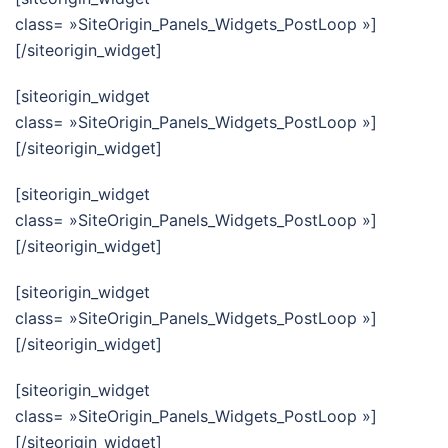
class= »SiteOrigin_Panels_Widgets_PostLoop »]
[/siteorigin_widget]
[siteorigin_widget
class= »SiteOrigin_Panels_Widgets_PostLoop »]
[/siteorigin_widget]
[siteorigin_widget
class= »SiteOrigin_Panels_Widgets_PostLoop »]
[/siteorigin_widget]
[siteorigin_widget
class= »SiteOrigin_Panels_Widgets_PostLoop »]
[/siteorigin_widget]
[siteorigin_widget
class= »SiteOrigin_Panels_Widgets_PostLoop »]
[/siteorigin_widget]