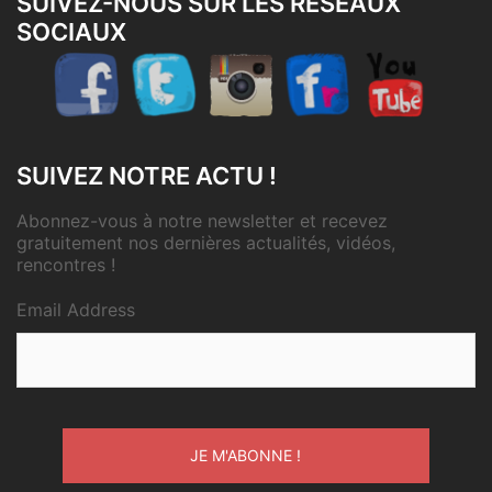
SUIVEZ-NOUS SUR LES RÉSEAUX
SOCIAUX
SUIVEZ NOTRE ACTU !
Abonnez-vous à notre newsletter et recevez
gratuitement nos dernières actualités, vidéos,
rencontres !
Email Address