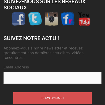
SUIVEZ-NOUS SUR LES RÉSEAUX
SOCIAUX
SUIVEZ NOTRE ACTU !
Abonnez-vous à notre newsletter et recevez
gratuitement nos dernières actualités, vidéos,
rencontres !
Email Address