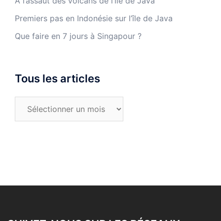
A l’assaut des volcans de l’île de Java
Premiers pas en Indonésie sur l’île de Java
Que faire en 7 jours à Singapour ?
Tous les articles
Tous
les
articles