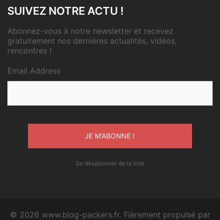
SUIVEZ NOTRE ACTU !
Abonnez-vous à notre newsletter et recevez
gratuitement nos dernières actualités, vidéos,
rencontres !
Email Address
Se désabonner de la liste
© 2026 www.blog-packers.fr. Fièrement propulsé par