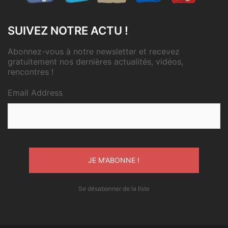
SUIVEZ NOTRE ACTU !
Abonnez-vous à notre newsletter et recevez
gratuitement nos dernières actualités, vidéos,
rencontres !
Email Address
Se désabonner de la liste