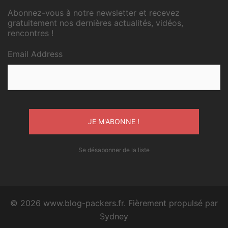
Abonnez-vous à notre newsletter et recevez
gratuitement nos dernières actualités, vidéos,
rencontres !
Email Address
Se désabonner de la liste
© 2026 www.blog-packers.fr. Fièrement propulsé par
Sydney