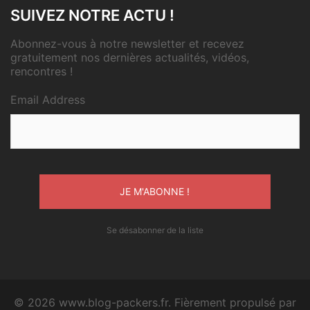
SUIVEZ NOTRE ACTU !
Abonnez-vous à notre newsletter et recevez
gratuitement nos dernières actualités, vidéos,
rencontres !
Email Address
Se désabonner de la liste
© 2026 www.blog-packers.fr. Fièrement propulsé par