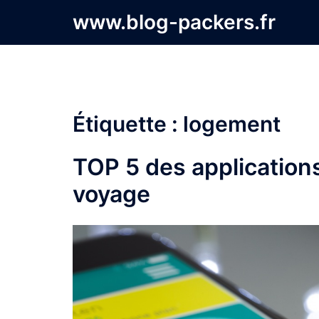
Aller
www.blog-packers.fr
au
contenu
Étiquette :
logement
TOP 5 des applications
voyage