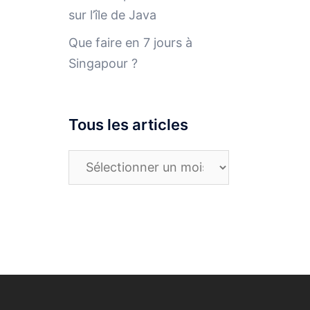
sur l’île de Java
Que faire en 7 jours à
Singapour ?
Tous les articles
Tous
les
articles