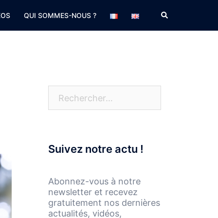
Rechercher
EOS
QUI SOMMES-NOUS ?
Rechercher :
Suivez notre actu !
Abonnez-vous à notre
newsletter et recevez
gratuitement nos dernières
actualités, vidéos,