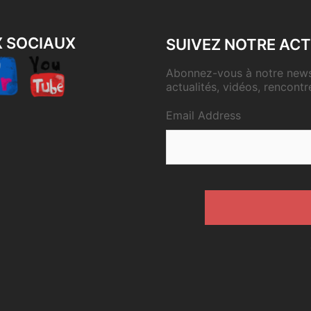
X SOCIAUX
SUIVEZ NOTRE ACT
Abonnez-vous à notre newsl
actualités, vidéos, rencontr
Email Address