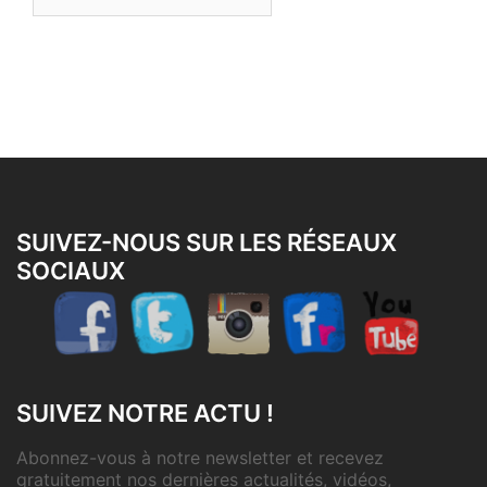
les
articles
SUIVEZ-NOUS SUR LES RÉSEAUX
SOCIAUX
SUIVEZ NOTRE ACTU !
Abonnez-vous à notre newsletter et recevez
gratuitement nos dernières actualités, vidéos,