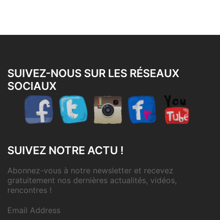
SUIVEZ-NOUS SUR LES RÉSEAUX
SOCIAUX
SUIVEZ NOTRE ACTU !
Abonnez-vous à notre newsletter et recevez
gratuitement nos dernières actualités, vidéos,
rencontres !
Email Address