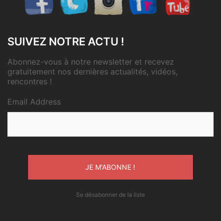
SUIVEZ NOTRE ACTU !
Abonnez-vous à notre newsletter et recevez
gratuitement nos dernières actualités, vidéos,
rencontres !
Email Address
Se désabonner de la liste