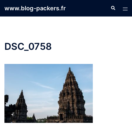
Aller
www.blog-packers.fr
Recherche
Ouvr
au
le
contenu
men
DSC_0758