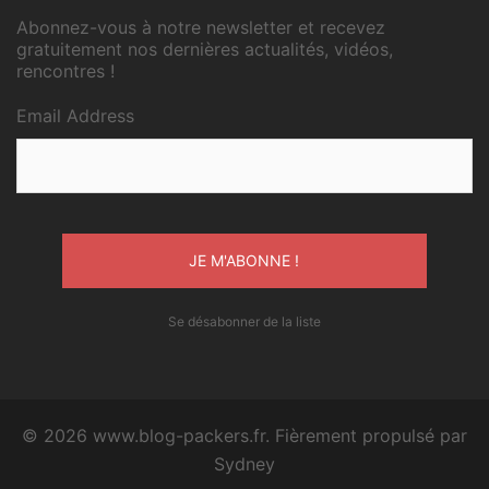
Abonnez-vous à notre newsletter et recevez
gratuitement nos dernières actualités, vidéos,
rencontres !
Email Address
Se désabonner de la liste
© 2026 www.blog-packers.fr. Fièrement propulsé par
Sydney