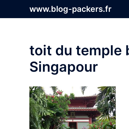
Aller
www.blog-packers.fr
au
contenu
toit du temple
Singapour