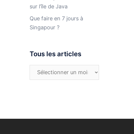
sur l’île de Java
Que faire en 7 jours à
Singapour ?
Tous les articles
Tous
les
articles