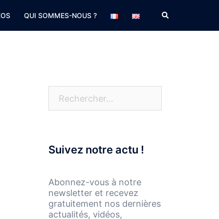
Rechercher
EOS
QUI SOMMES-NOUS ?
Rechercher :
Suivez notre actu !
Abonnez-vous à notre
newsletter et recevez
gratuitement nos dernières
actualités, vidéos,