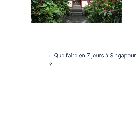
Navigation
d’article
Que faire en 7 jours à Singapour
?