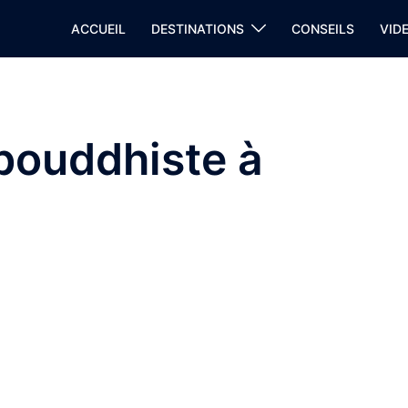
ACCUEIL
DESTINATIONS
CONSEILS
VID
 bouddhiste à