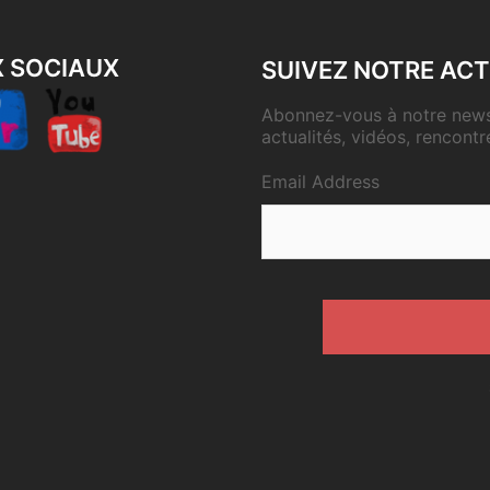
X SOCIAUX
SUIVEZ NOTRE ACT
Abonnez-vous à notre newsl
actualités, vidéos, rencontr
Email Address