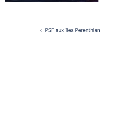
Navigation
PSF aux îles Perenthian
d’article