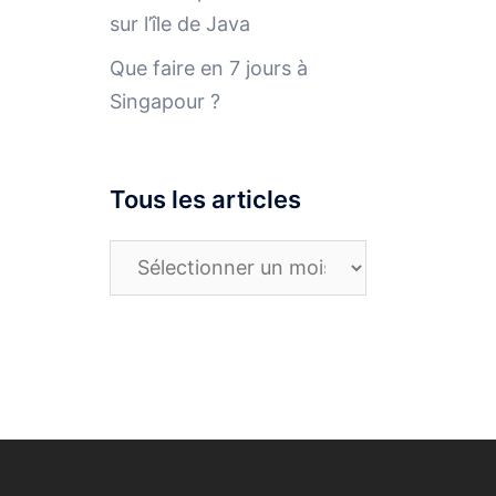
sur l’île de Java
Que faire en 7 jours à
Singapour ?
Tous les articles
Tous
les
articles