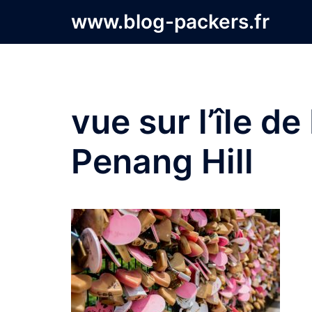
Aller
www.blog-packers.fr
au
contenu
vue sur l’île d
Penang Hill