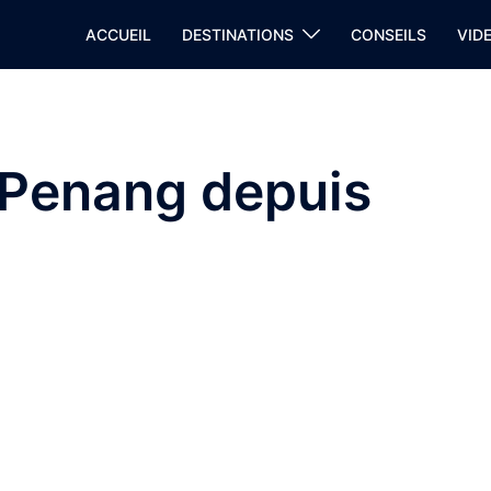
ACCUEIL
DESTINATIONS
CONSEILS
VID
e Penang depuis