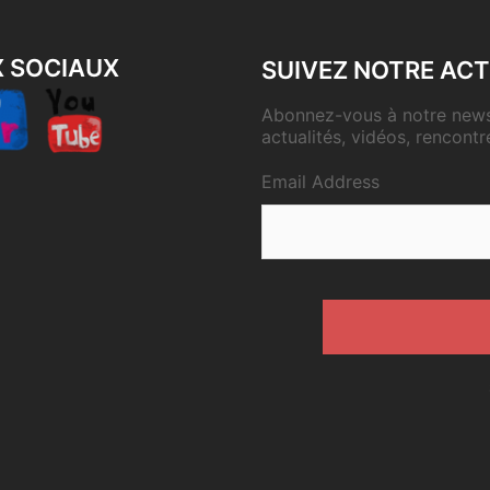
X SOCIAUX
SUIVEZ NOTRE ACT
Abonnez-vous à notre newsl
actualités, vidéos, rencontr
Email Address