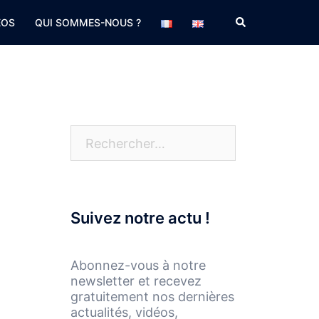
Rechercher
EOS
QUI SOMMES-NOUS ?
Rechercher :
Suivez notre actu !
Abonnez-vous à notre
newsletter et recevez
gratuitement nos dernières
actualités, vidéos,