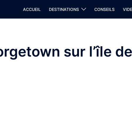
ACCUEIL
DESTINATIONS
CONSEILS
VID
orgetown sur l’île d