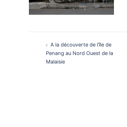
Navigation
d’article
A la découverte de l’île de
Penang au Nord Ouest de la
Malaisie