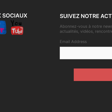
X SOCIAUX
SUIVEZ NOTRE ACT
Abonnez-vous à notre newsl
actualités, vidéos, rencontr
Email Address