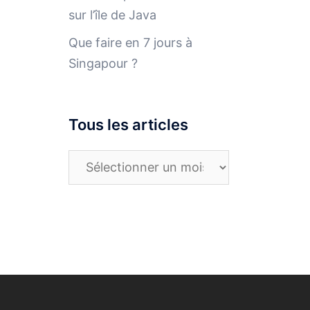
sur l’île de Java
Que faire en 7 jours à
Singapour ?
Tous les articles
Tous
les
articles