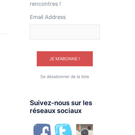
rencontres !
Email Address
Se désabonner de la liste
Suivez-nous sur les
réseaux sociaux