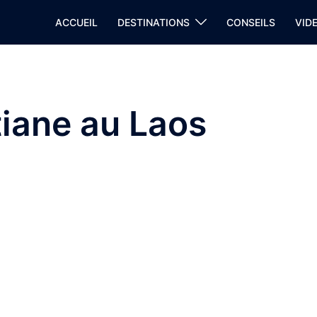
ACCUEIL
DESTINATIONS
CONSEILS
VID
tiane au Laos