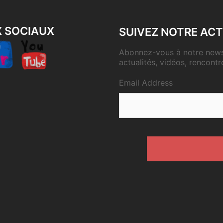
X SOCIAUX
SUIVEZ NOTRE ACT
Abonnez-vous à notre newsl
actualités, vidéos, rencontr
Email Address