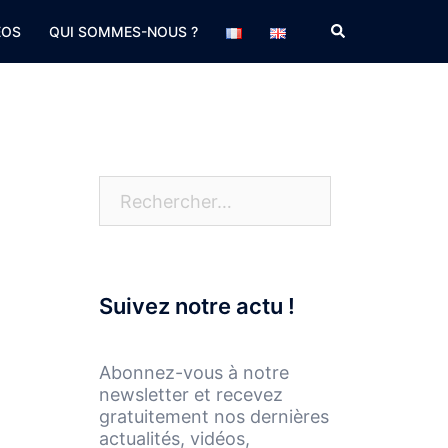
Rechercher
EOS
QUI SOMMES-NOUS ?
Rechercher :
Suivez notre actu !
Abonnez-vous à notre
newsletter et recevez
gratuitement nos dernières
actualités, vidéos,