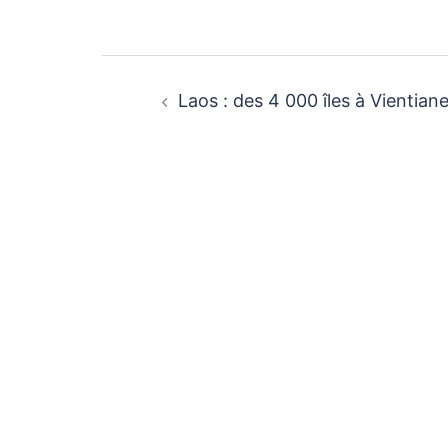
Navigation
d’article
Laos : des 4 000 îles à Vientian