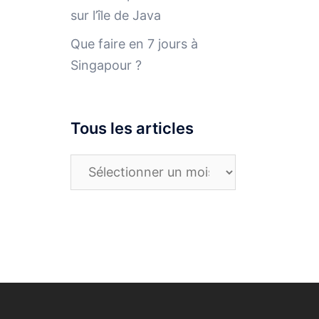
sur l’île de Java
Que faire en 7 jours à
Singapour ?
Tous les articles
Tous
les
articles