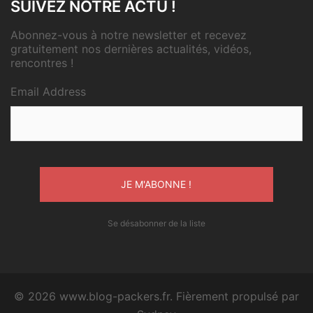
SUIVEZ NOTRE ACTU !
Abonnez-vous à notre newsletter et recevez
gratuitement nos dernières actualités, vidéos,
rencontres !
Email Address
Se désabonner de la liste
© 2026 www.blog-packers.fr. Fièrement propulsé par