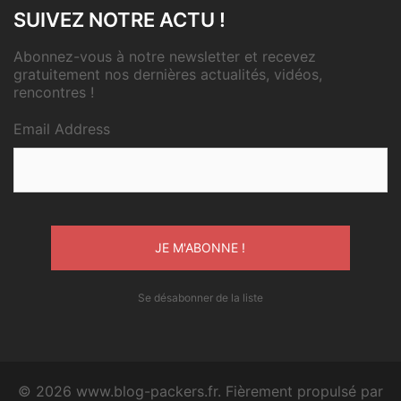
SUIVEZ NOTRE ACTU !
Abonnez-vous à notre newsletter et recevez
gratuitement nos dernières actualités, vidéos,
rencontres !
Email Address
Se désabonner de la liste
© 2026 www.blog-packers.fr. Fièrement propulsé par