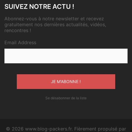
SUIVEZ NOTRE ACTU !
Abonnez-vous à notre newsletter et recevez
gratuitement nos dernières actualités, vidéos,
rencontres !
Email Address
Se désabonner de la liste
© 2026 www.blog-packers.fr. Fièrement propulsé par