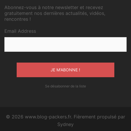
Abonnez-vous à notre newsletter et recevez
gratuitement nos dernières actualités, vidéos,
rencontres !
Email Address
Se désabonner de la liste
© 2026 www.blog-packers.fr. Fièrement propulsé par
Sydney