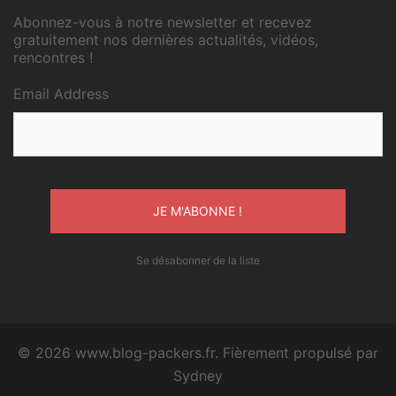
Abonnez-vous à notre newsletter et recevez
gratuitement nos dernières actualités, vidéos,
rencontres !
Email Address
Se désabonner de la liste
© 2026 www.blog-packers.fr. Fièrement propulsé par
Sydney