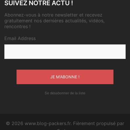
SUIVEZ NOTRE ACTU !
Abonnez-vous à notre newsletter et recevez
gratuitement nos dernières actualités, vidéos,
rencontres !
Email Address
Se désabonner de la liste
© 2026 www.blog-packers.fr. Fièrement propulsé par