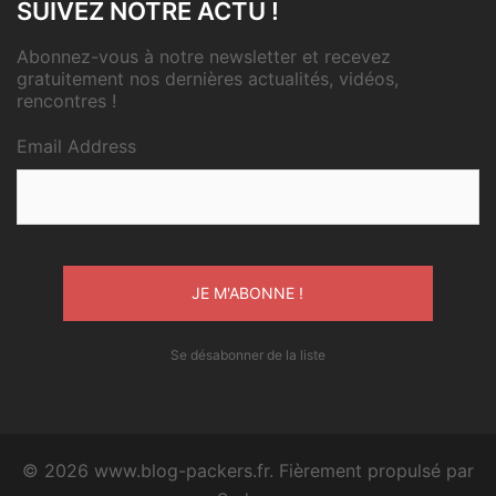
SUIVEZ NOTRE ACTU !
Abonnez-vous à notre newsletter et recevez
gratuitement nos dernières actualités, vidéos,
rencontres !
Email Address
Se désabonner de la liste
© 2026 www.blog-packers.fr. Fièrement propulsé par