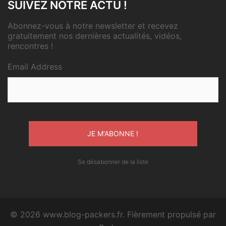
SUIVEZ NOTRE ACTU !
Abonnez-vous à notre newsletter et recevez
gratuitement nos dernières actualités, vidéos,
rencontres !
Email Address
Se désabonner de la liste
© 2026 www.blog-packers.fr. Fièrement propulsé par