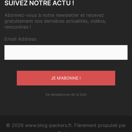
SUIVEZ NOTRE ACTU !
Abonnez-vous à notre newsletter et recevez
gratuitement nos dernières actualités, vidéos,
rencontres !
Email Address
Se désabonner de la liste
© 2026 www.blog-packers.fr. Fièrement propulsé par