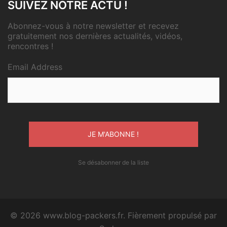
SUIVEZ NOTRE ACTU !
Abonnez-vous à notre newsletter et recevez
gratuitement nos dernières actualités, vidéos,
rencontres !
Email Address
Se désabonner de la liste
© 2026 www.blog-packers.fr. Fièrement propulsé par