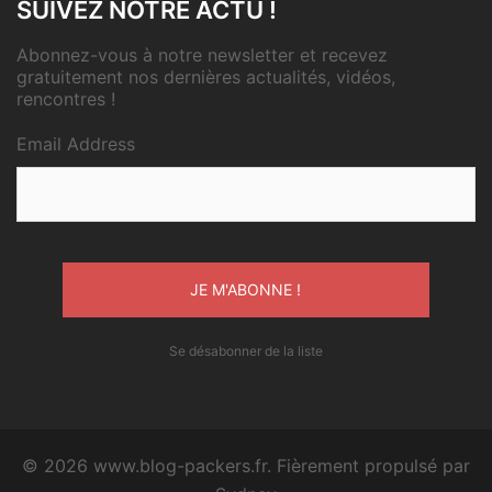
SUIVEZ NOTRE ACTU !
Abonnez-vous à notre newsletter et recevez
gratuitement nos dernières actualités, vidéos,
rencontres !
Email Address
Se désabonner de la liste
© 2026 www.blog-packers.fr. Fièrement propulsé par