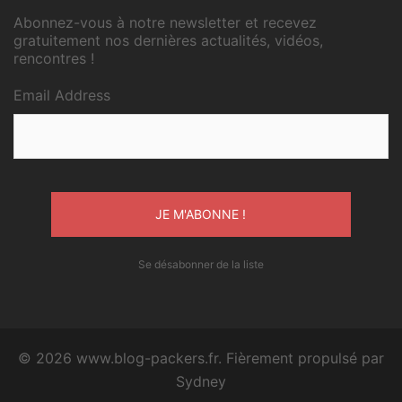
Abonnez-vous à notre newsletter et recevez
gratuitement nos dernières actualités, vidéos,
rencontres !
Email Address
Se désabonner de la liste
© 2026 www.blog-packers.fr. Fièrement propulsé par
Sydney