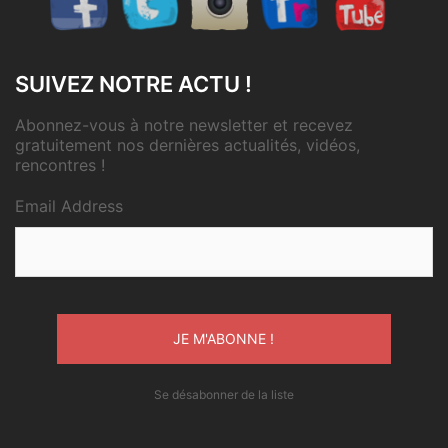
SUIVEZ NOTRE ACTU !
Abonnez-vous à notre newsletter et recevez
gratuitement nos dernières actualités, vidéos,
rencontres !
Email Address
Se désabonner de la liste