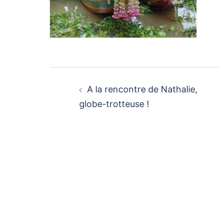
Navigation
d’article
A la rencontre de Nathalie,
globe-trotteuse !