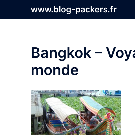
Aller
www.blog-packers.fr
au
contenu
Bangkok – Voy
monde