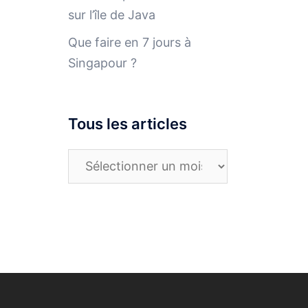
sur l’île de Java
Que faire en 7 jours à
Singapour ?
Tous les articles
Tous
les
articles