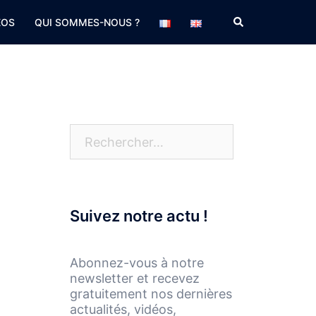
Rechercher
EOS
QUI SOMMES-NOUS ?
Rechercher :
Suivez notre actu !
Abonnez-vous à notre
newsletter et recevez
gratuitement nos dernières
actualités, vidéos,