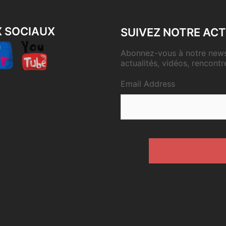
X SOCIAUX
SUIVEZ NOTRE ACT
Abonnez-vous à notre newsl
actualités, vidéos, rencontr
Email Address