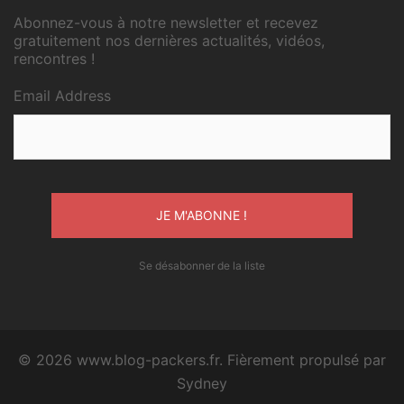
Abonnez-vous à notre newsletter et recevez
gratuitement nos dernières actualités, vidéos,
rencontres !
Email Address
Se désabonner de la liste
© 2026 www.blog-packers.fr. Fièrement propulsé par
Sydney