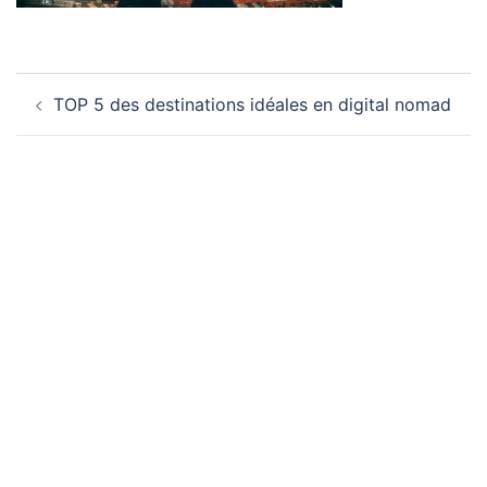
Navigation
TOP 5 des destinations idéales en digital nomad
d’article