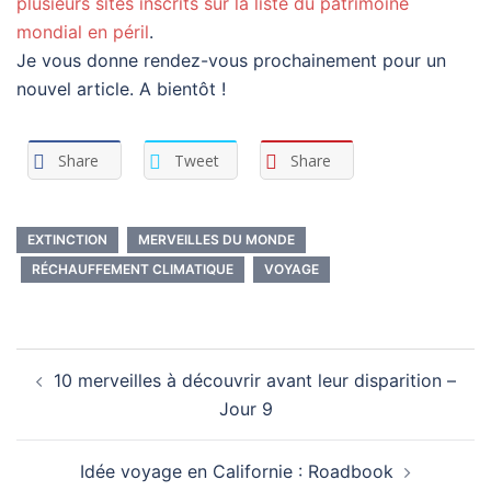
plusieurs sites inscrits sur la liste du patrimoine
mondial en péril
.
Je vous donne rendez-vous prochainement pour un
nouvel article. A bientôt !
Share
Tweet
Share
EXTINCTION
MERVEILLES DU MONDE
RÉCHAUFFEMENT CLIMATIQUE
VOYAGE
Navigation
10 merveilles à découvrir avant leur disparition –
d’article
Jour 9
Idée voyage en Californie : Roadbook