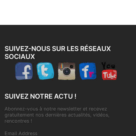
SUIVEZ-NOUS SUR LES RÉSEAUX
SOCIAUX
SUIVEZ NOTRE ACTU !
Abonnez-vous à notre newsletter et recevez
gratuitement nos dernières actualités, vidéos,
rencontres !
Email Address