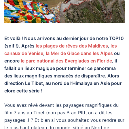
Et voilà ! Nous arrivons au dernier jour de notre TOP10
(snif !). Après
les plages de rêves des Maldives
,
les
canaux de Venise
,
la Mer de Glace dans les Alpes
ou
encore
le parc national des Everglades en Floride
, il
fallait un lieux magique pour terminer ce panorama
des lieux magnifiques menacés de disparaître. Alors
direction Le Tibet, au nord de l’Himalaya en Asie pour
clore cette série !
Vous avez rêvé devant les paysages magnifiques du
film 7 ans au Tibet (non pas Brad PItt, on a dit les
paysages !) ? Et bien si vous souhaitez vous rendre sur
le plus haut plateau du monde, situé au Nord de