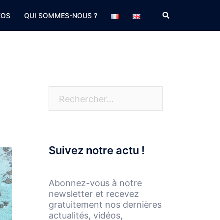
Rechercher
EOS
QUI SOMMES-NOUS ?
Rechercher :
Suivez notre actu !
Abonnez-vous à notre
newsletter et recevez
gratuitement nos dernières
actualités, vidéos,