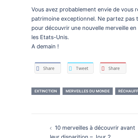
Vous avez probablement envie de vous re
patrimoine exceptionnel. Ne partez pas
pour découvrir une nouvelle merveille en 
les Etats-Unis.
A demain !
Share
Tweet
Share
EXTINCTION
MERVEILLES DU MONDE
RÉCHAUFF
Navigation
d’article
10 merveilles à découvrir avant
leur disparition – Jour 2