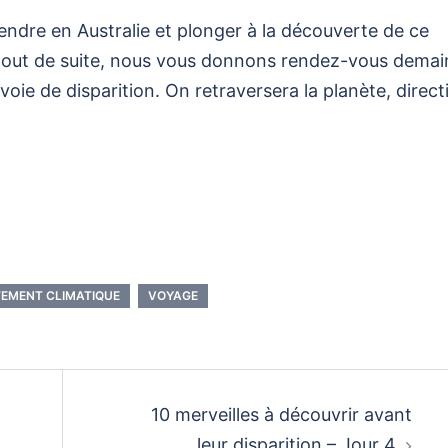
ndre en Australie et plonger à la découverte de ce
 tout de suite, nous vous donnons rendez-vous demai
voie de disparition. On retraversera la planète, direct
EMENT CLIMATIQUE
VOYAGE
10 merveilles à découvrir avant
leur disparition – Jour 4