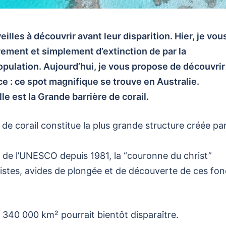
les à découvrir avant leur disparition. Hier, je vous
ement et simplement d’extinction de par la
opulation. Aujourd’hui, je vous propose de découvrir
ce : ce spot magnifique se trouve en Australie.
e est la Grande barrière de corail.
e de corail constitue la plus grande structure créée pa
al de l’UNESCO depuis 1981, la “couronne du christ”
ristes, avides de plongée et de découverte de ces fo
e 340 000 km² pourrait bientôt disparaître.