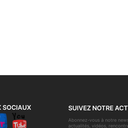
X SOCIAUX
SUIVEZ NOTRE ACT
Abonnez-vous à notre newsl
actualités, vidéos, rencontr