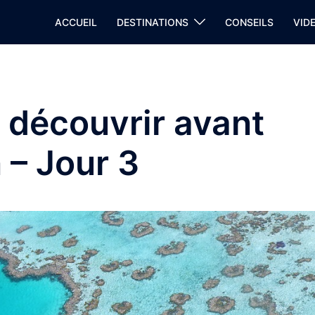
ACCUEIL
DESTINATIONS
CONSEILS
VID
à découvrir avant
n – Jour 3