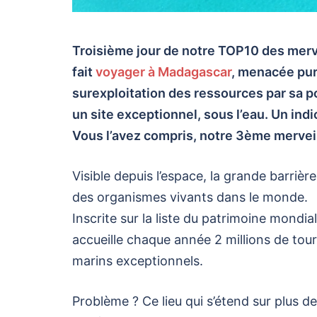
Troisième jour de notre TOP10 des merveil
fait
voyager à Madagascar
, menacée pur
surexploitation des ressources par sa p
un site exceptionnel, sous l’eau. Un indi
Vous l’avez compris, notre 3ème merveill
Visible depuis l’espace, la grande barrièr
des organismes vivants dans le monde.
Inscrite sur la liste du patrimoine mondi
accueille chaque année 2 millions de tou
marins exceptionnels.
Problème ? Ce lieu qui s’étend sur plus d