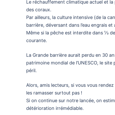
Le réchauffement climatique actuel et la 
des coraux.
Par ailleurs, la culture intensive (de la 
barrière, déversant dans l’eau engrais et
Même si la pêche est interdite dans ⅓ de 
courante.
La Grande barrière aurait perdu en 30 ans
patrimoine mondial de l’UNESCO, le site p
péril.
Alors, amis lecteurs, si vous vous rendez 
les ramasser surtout pas !
Si on continue sur notre lancée, on estime
détérioration irrémédiable.