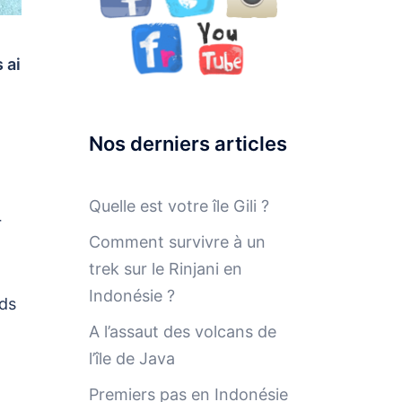
 ai
Nos derniers articles
Quelle est votre île Gili ?
r
Comment survivre à un
trek sur le Rinjani en
Indonésie ?
nds
A l’assaut des volcans de
l’île de Java
Premiers pas en Indonésie